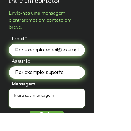
Entre em contato!
Envie-nos uma mensagem
e entraremos em contato em
breve.
Email
Assunto
Mensagem
Enviar