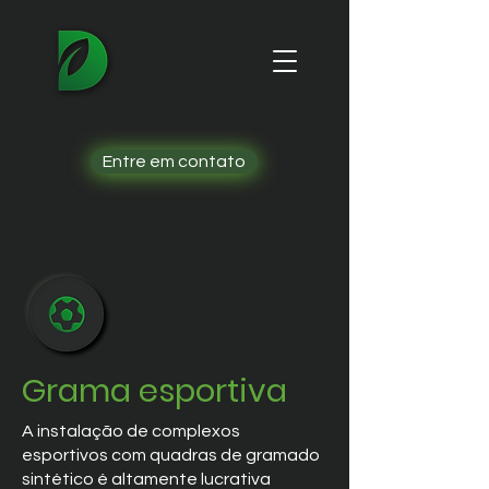
Entre em contato
Grama esportiva
A instalação de complexos
esportivos com quadras de gramado
sintético é altamente lucrativa